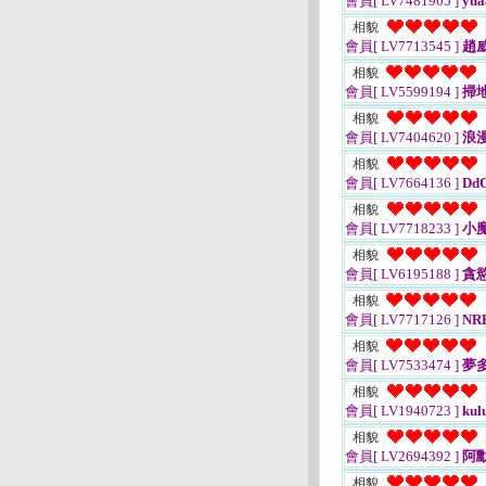
會員[ LV7481905 ]
yua
相貌
會員[ LV7713545 ]
趙
相貌
會員[ LV5599194 ]
掃
相貌
會員[ LV7404620 ]
浪
相貌
會員[ LV7664136 ]
DdC
相貌
會員[ LV7718233 ]
小
相貌
會員[ LV6195188 ]
貪
相貌
會員[ LV7717126 ]
NR
相貌
會員[ LV7533474 ]
夢
相貌
會員[ LV1940723 ]
kul
相貌
會員[ LV2694392 ]
阿勳
相貌