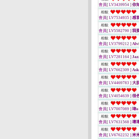
會員[ LV3439954 ]
你
相貌
會員[ LV7534935 ]
感
相貌
會員[ LV5582790 ]
我
相貌
會員[ LV3799212 ]
Alv
相貌
會員[ LV7281164 ]
Jaz
相貌
會員[ LV7662309 ]
Ask
相貌
會員[ LV4469783 ]
大
相貌
會員[ LV4054639 ]
很
相貌
會員[ LV7007089 ]
瑋o
相貌
會員[ LV7631568 ]
壞壞
相貌
會員[ LV6762232 ]
米