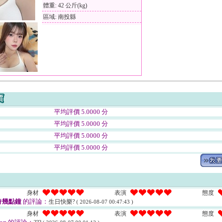
體重: 42 公斤(kg)
區域: 南投縣
平均評價 5.0000 分
平均評價 5.0000 分
平均評價 5.0000 分
平均評價 5.0000 分
身材
表演
態度
奇幾點鐘
的評論：
生日快樂?
( 2026-08-07 00:47:43 )
身材
表演
態度